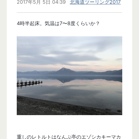
2017年5月 5日 04:39
北海道ツーリング2017
4時半起床。気温は7〜8度くらいか？
重しのレトルトはなんぷ亭のエゾシカキーマカ