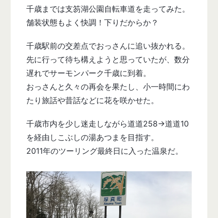
千歳までは支笏湖公園自転車道を走ってみた。
舗装状態もよく快調！下りだからか？
千歳駅前の交差点でおっさんに追い抜かれる。
先に行って待ち構えようと思っていたが、数分
遅れでサーモンパーク千歳に到着。
おっさんと久々の再会を果たし、小一時間にわ
たり旅話や昔話などに花を咲かせた。
千歳市内を少し迷走しながら道道258→道道10
を経由しこぶしの湯あつまを目指す。
2011年のツーリング最終日に入った温泉だ。