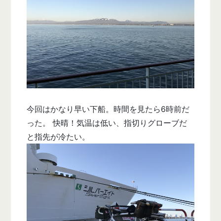
今回はかなり早い下船。時間を見たら6時前だ
った。 快晴！気温は低い、指切りグローブだ
と指先が冷たい。