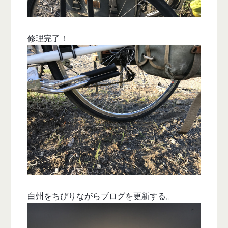
修理完了！
白州をちびりながらブログを更新する。