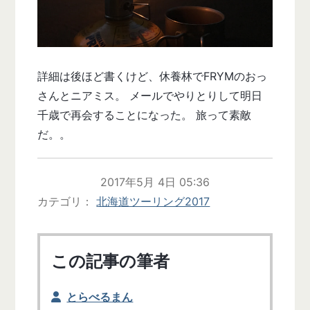
詳細は後ほど書くけど、休養林でFRYMのおっ
さんとニアミス。 メールでやりとりして明日
千歳で再会することになった。 旅って素敵
だ。。
2017年5月 4日 05:36
カテゴリ
北海道ツーリング2017
この記事の筆者
とらべるまん