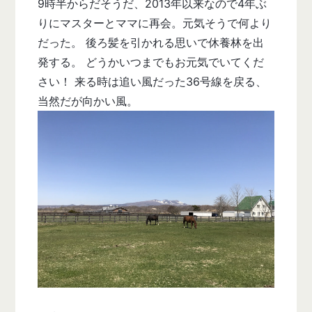
9時半からだそうだ、2013年以来なので4年ぶ
りにマスターとママに再会。元気そうで何より
だった。 後ろ髪を引かれる思いで休養林を出
発する。 どうかいつまでもお元気でいてくだ
さい！ 来る時は追い風だった36号線を戻る、
当然だが向かい風。