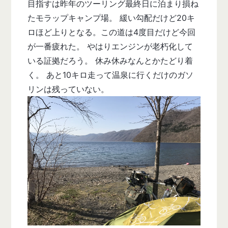
目指すは昨年のツーリング最終日に泊まり損ね
たモラップキャンプ場。 緩い勾配だけど20キ
ロほど上りとなる。この道は4度目だけど今回
が一番疲れた。 やはりエンジンが老朽化して
いる証拠だろう。 休み休みなんとかたどり着
く。 あと10キロ走って温泉に行くだけのガソ
リンは残っていない。