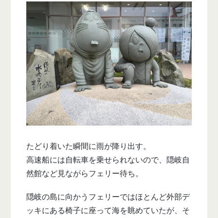
たどり着いた瞬間に雨が降り出す。
高速船には自転車を乗せられないので、隠岐自
然館など見ながらフェリー待ち。
隠岐の島に向かうフェリーではほとんど外部デ
ッキにある椅子に座って海を眺めていたが、そ