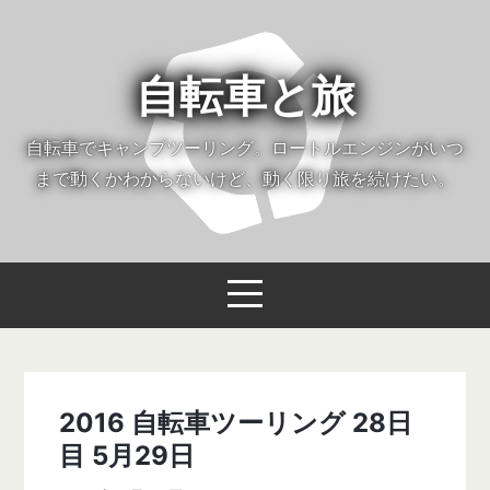
自転車と旅
自転車でキャンプツーリング。ロートルエンジンがいつ
まで動くかわからないけど、動く限り旅を続けたい。
2016 自転車ツーリング 28日
目 5月29日