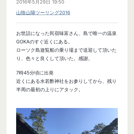
2016年5月29日 19:50
山陰山陽ツーリング2016
お世話になった民宿味富さん、島で唯一の温泉
GOKAのすぐ近くにある。
ローソク島遊覧船の乗り場まで送迎して頂いた
り、色々と良くして頂いた。感謝。
7時45分頃に出発
近くにある水若酢神社をお参りしてから、残り
半周の最初の上りにアタック。