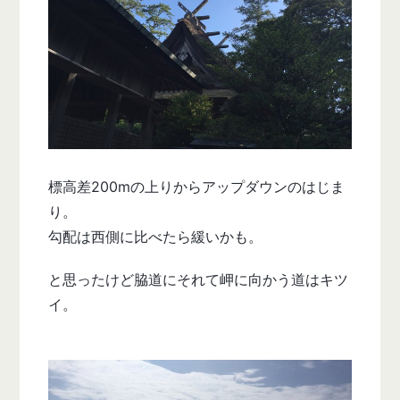
標高差200mの上りからアップダウンのはじま
り。
勾配は西側に比べたら緩いかも。
と思ったけど脇道にそれて岬に向かう道はキツ
イ。