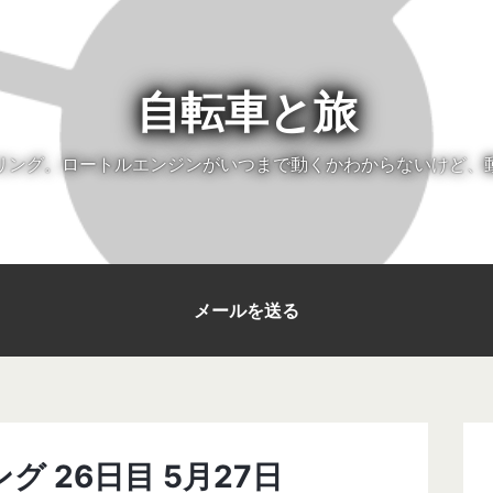
自転車と旅
リング。ロートルエンジンがいつまで動くかわからないけど、
メールを送る
グ 26日目 5月27日