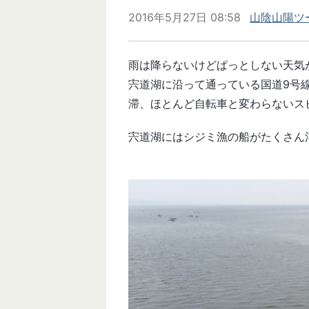
2016年5月27日 08:58
山陰山陽ツー
雨は降らないけどぱっとしない天気
宍道湖に沿って通っている国道9号
滞、ほとんど自転車と変わらないス
宍道湖にはシジミ漁の船がたくさん