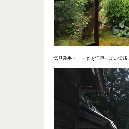
塩見繩手・・・まぁ江戸っぽい情緒