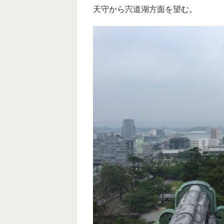
天守から宍道湖方面を望む。