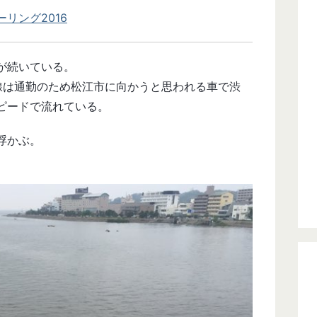
リング2016
が続いている。
線は通勤のため松江市に向かうと思われる車で渋
ピードで流れている。
浮かぶ。