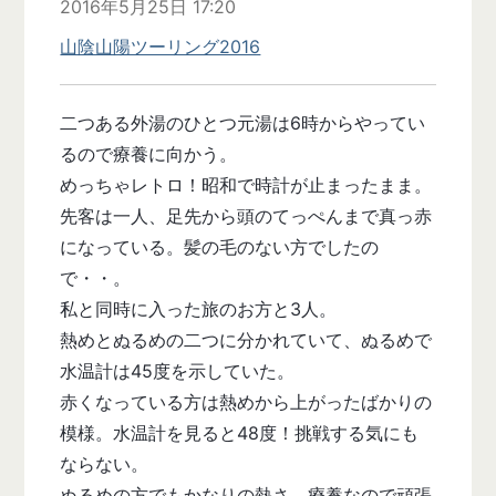
2016年5月25日 17:20
山陰山陽ツーリング2016
二つある外湯のひとつ元湯は6時からやってい
るので療養に向かう。
めっちゃレトロ！昭和で時計が止まったまま。
先客は一人、足先から頭のてっぺんまで真っ赤
になっている。髪の毛のない方でしたの
で・・。
私と同時に入った旅のお方と3人。
熱めとぬるめの二つに分かれていて、ぬるめで
水温計は45度を示していた。
赤くなっている方は熱めから上がったばかりの
模様。水温計を見ると48度！挑戦する気にも
ならない。
ぬるめの方でもかなりの熱さ、療養なので頑張