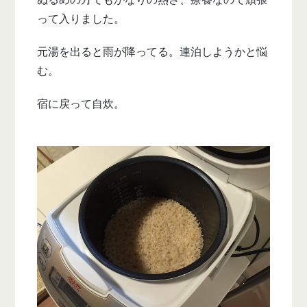
って入りました。
元湯を出ると雨が降ってる。連泊しようかと悩
む。
宿に戻って自炊。