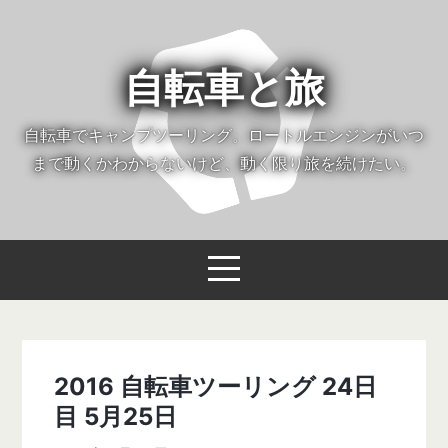
自転車と旅
自転車でキャンプツーリング。ロートルエンジンがいつ
まで動くかわからないけど、動く限り旅を続けたい。
2016 自転車ツーリング 24日
目 5月25日