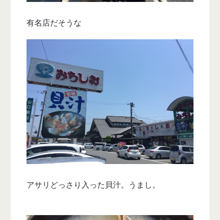
有名店だそうな
アサリどっさり入った貝汁。うまし。