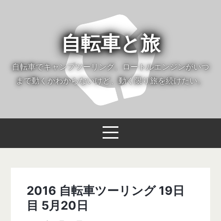
自転車と旅
自転車でキャンプツーリング。ロートルエンジンがいつ
まで動くかわからないけど、動く限り旅を続けたい。
2016 自転車ツーリング 19日
目 5月20日