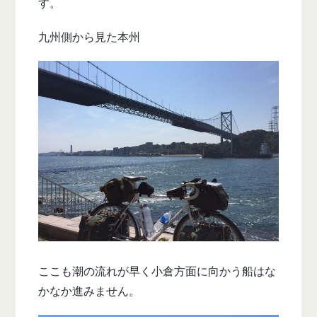
す。
九州側から見た本州
ここも潮の流れが早く小倉方面に向かう船はな
かなか進みません。