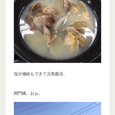
塩分補給もできて元気復活。
関門橋。おぉ。