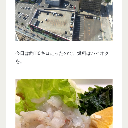
今日は約110キロ走ったので、燃料はハイオク
を。