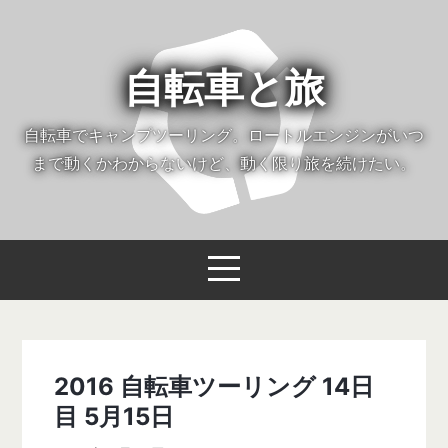
自転車と旅
自転車でキャンプツーリング。ロートルエンジンがいつ
まで動くかわからないけど、動く限り旅を続けたい。
2016 自転車ツーリング 14日
目 5月15日