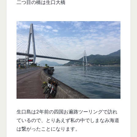
二つ目の橋は生口大橋
生口島は2年前の四国お遍路ツーリングで訪れ
ているので、とりあえず私の中でしまなみ海道
は繋がったことになります。