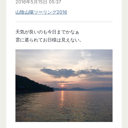
2016年5月15日 05:37
山陰山陽ツーリング2016
天気が良いのも今日までかなぁ
雲に遮られてお日様は見えない。