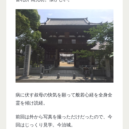
病に伏す叔母の快気を願って般若心経を全身全
霊を傾け読経。
前回は外から写真を撮っただけだったので、今
回はじっくり見学。今治城。