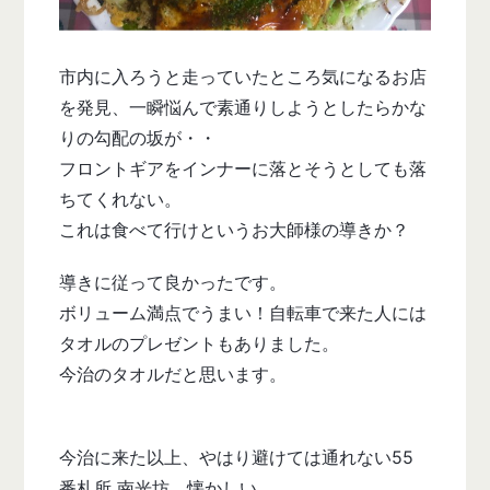
市内に入ろうと走っていたところ気になるお店
を発見、一瞬悩んで素通りしようとしたらかな
りの勾配の坂が・・
フロントギアをインナーに落とそうとしても落
ちてくれない。
これは食べて行けというお大師様の導きか？
導きに従って良かったです。
ボリューム満点でうまい！自転車で来た人には
タオルのプレゼントもありました。
今治のタオルだと思います。
今治に来た以上、やはり避けては通れない55
番札所 南光坊。懐かしい。