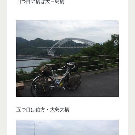
四つ目の橋は大三島橋
五つ目は伯方・大島大橋