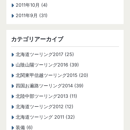
2011年10月 (4)
2011年9月 (31)
カテゴリアーカイブ
北海道ツーリング2017 (25)
山陰山陽ツーリング2016 (39)
北関東甲信越ツーリング2015 (20)
四国お遍路ツーリング2014 (39)
北陸中部ツーリング2013 (11)
北海道ツーリング2012 (12)
北海道ツーリング 2011 (32)
装備 (6)