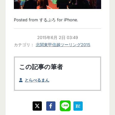
Posted from するぷろ for iPhone.
2015年6月 2日 03:49
カテゴリ
北関東甲信越ツーリング2015
この記事の筆者
とらべるまん