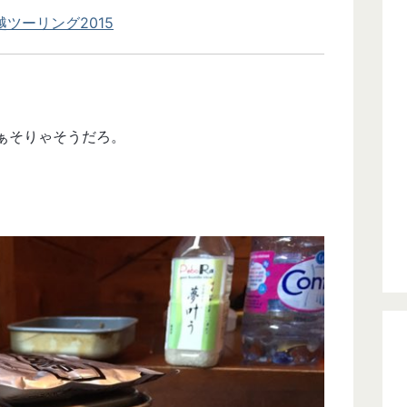
ツーリング2015
ぁそりゃそうだろ。