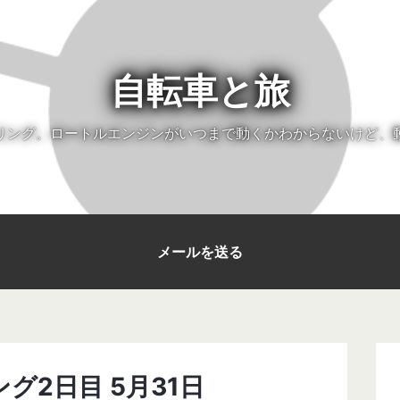
自転車と旅
リング。ロートルエンジンがいつまで動くかわからないけど、
メールを送る
ング2日目 5月31日