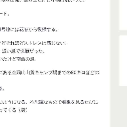
ート。
4号線には花巻から復帰する。
けどそれほどストレスは感じない。
、追い風で快適だった。
いたけど南西の風。
にある金鶏山山麓キャンプ場までの80キロほどの
る。
つようになる、不思議なもので看板を見るたびに
ってくる（笑）