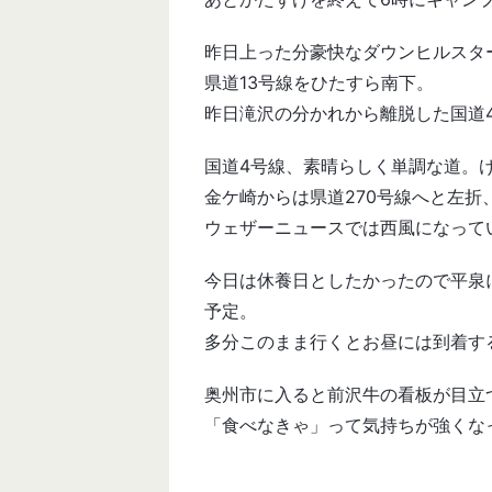
昨日上った分豪快なダウンヒルスタ
県道13号線をひたすら南下。
昨日滝沢の分かれから離脱した国道
国道4号線、素晴らしく単調な道。
金ケ崎からは県道270号線へと左折
ウェザーニュースでは西風になって
今日は休養日としたかったので平泉
予定。
多分このまま行くとお昼には到着す
奥州市に入ると前沢牛の看板が目立
「食べなきゃ」って気持ちが強くな