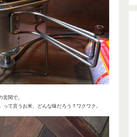
の玄関で。
」って言うお米、どんな味だろう？ワクワク。