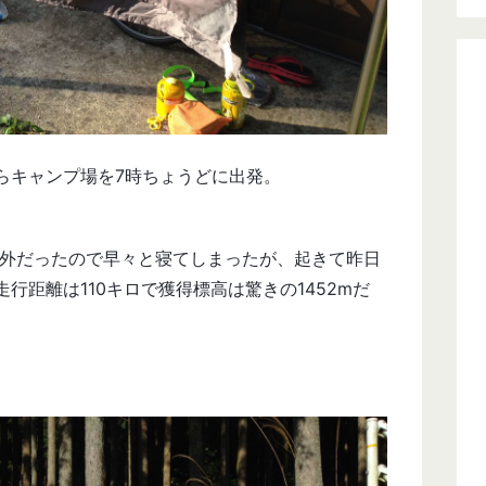
らキャンプ場を7時ちょうどに出発。
が圏外だったので早々と寝てしまったが、起きて昨日
行距離は110キロで獲得標高は驚きの1452mだ