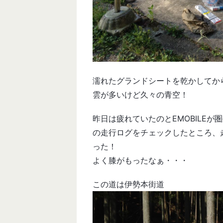
濡れたグランドシートを乾かしてか
雲が多いけど久々の青空！
昨日は疲れていたのとEMOBILE
の走行ログをチェックしたところ、走
った！
よく膝がもったなぁ・・・
この道は伊勢本街道