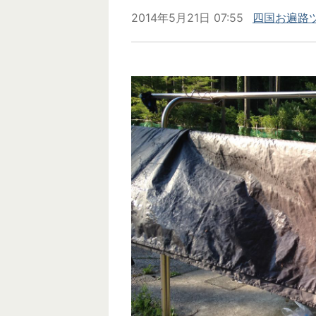
2014年5月21日 07:55
四国お遍路ツ