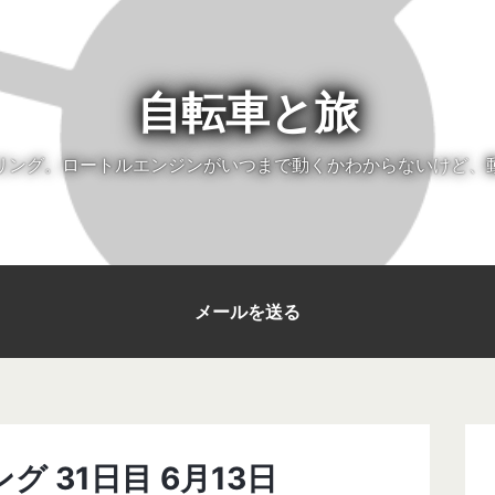
自転車と旅
リング。ロートルエンジンがいつまで動くかわからないけど、
メールを送る
グ 31日目 6月13日