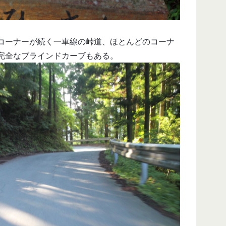
コーナーが続く一車線の峠道、ほとんどのコーナ
完全なブラインドカーブもある。