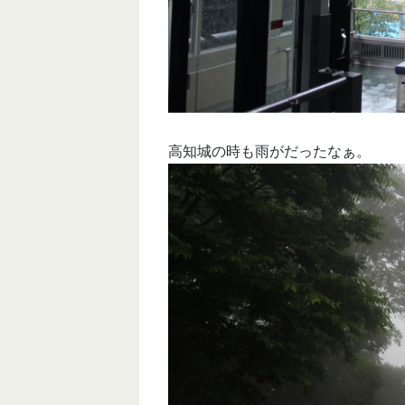
高知城の時も雨がだったなぁ。