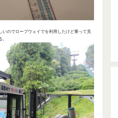
しいのでロープウェイでを利用したけど乗って見
る。