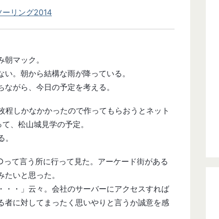
ーリング2014
み朝マック。
ない。朝から結構な雨が降っている。
ちながら、今日の予定を考える。
0枚程しかなかかったので作ってもらおうとネット
って、松山城見学の予定。
る。
○って言う所に行って見た。アーケード街がある
みたいと思った。
・・・」云々。会社のサーバーにアクセスすれば
る者に対してまったく思いやりと言うか誠意を感