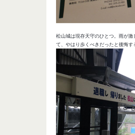
松山城は現存天守のひとつ。雨が激
て、やはり歩くべきだったと後悔す