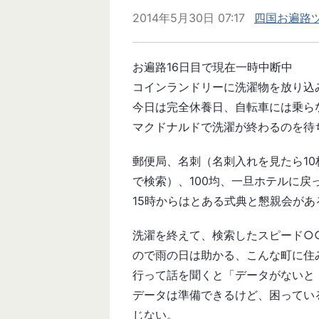
2014年5月30日 07:17
四国お遍路ツ
お遍路16日目で現在一時中断中
コインランドリーに洗濯物を放り込
今日は完全休養日、自転車には乗ら
マクドナルドで洗濯が終わるのを待
郵便局、名刺（名刺入れを見たら1
で検索）、100均、一旦ホテルに戻
15時からはとある式典と懇親会があ
洗濯を終えて、検索したスピード○
ので雨の日は助かる、こんな町に住
行って話を聞くと「データがないと
データは準備できるけど、困ってい
じない。