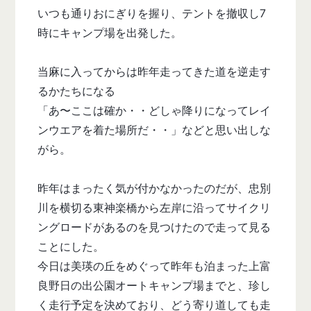
いつも通りおにぎりを握り、テントを撤収し7
時にキャンプ場を出発した。
当麻に入ってからは昨年走ってきた道を逆走す
るかたちになる
「あ〜ここは確か・・どしゃ降りになってレイ
ンウエアを着た場所だ・・」などと思い出しな
がら。
昨年はまったく気が付かなかったのだが、忠別
川を横切る東神楽橋から左岸に沿ってサイクリ
ングロードがあるのを見つけたので走って見る
ことにした。
今日は美瑛の丘をめぐって昨年も泊まった上富
良野日の出公園オートキャンプ場までと、珍し
く走行予定を決めており、どう寄り道しても走