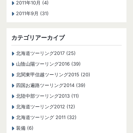
2011年10月 (4)
2011年9月 (31)
カテゴリアーカイブ
北海道ツーリング2017 (25)
山陰山陽ツーリング2016 (39)
北関東甲信越ツーリング2015 (20)
四国お遍路ツーリング2014 (39)
北陸中部ツーリング2013 (11)
北海道ツーリング2012 (12)
北海道ツーリング 2011 (32)
装備 (6)