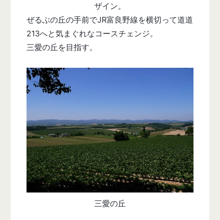
ザイン。
ぜるぶの丘の手前でJR富良野線を横切って道道
213へと気まぐれなコースチェンジ。
三愛の丘を目指す。
三愛の丘