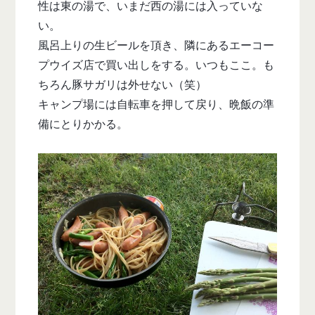
性は東の湯で、いまだ西の湯には入っていな
い。
風呂上りの生ビールを頂き、隣にあるエーコー
プウイズ店で買い出しをする。いつもここ。も
ちろん豚サガリは外せない（笑）
キャンプ場には自転車を押して戻り、晩飯の準
備にとりかかる。