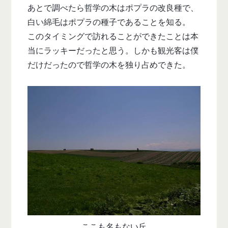
あとで調べたら哲学の木はポプラの改良種で、
白い綿毛はポプラの種子であることを知る。
このタイミングで訪れることができたことは本
当にラッキーだったと思う。しかも観光客は僕
だけだったので哲学の木を独り占めできた。
ここも名もない丘