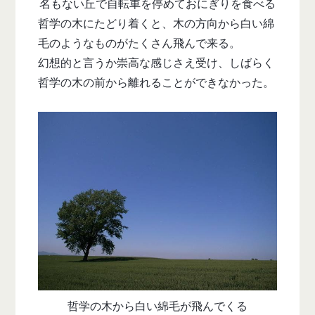
名もない丘で自転車を停めておにぎりを食べる
哲学の木にたどり着くと、木の方向から白い綿
毛のようなものがたくさん飛んで来る。
幻想的と言うか崇高な感じさえ受け、しばらく
哲学の木の前から離れることができなかった。
哲学の木から白い綿毛が飛んでくる