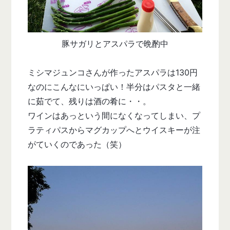
豚サガリとアスパラで晩酌中
ミシマジュンコさんが作ったアスパラは130円
なのにこんなにいっぱい！半分はパスタと一緒
に茹でて、残りは酒の肴に・・。
ワインはあっという間になくなってしまい、プ
ラティパスからマグカップへとウイスキーが注
がていくのであった（笑）