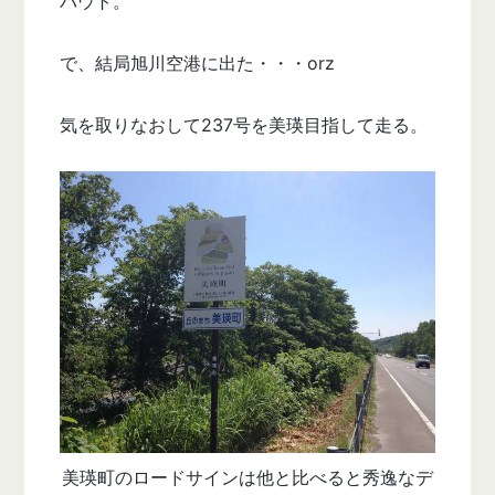
バウト。
で、結局旭川空港に出た・・・orz
気を取りなおして237号を美瑛目指して走る。
美瑛町のロードサインは他と比べると秀逸なデ