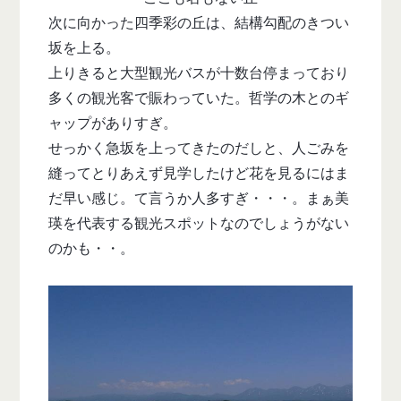
次に向かった四季彩の丘は、結構勾配のきつい
坂を上る。
上りきると大型観光バスが十数台停まっており
多くの観光客で賑わっていた。哲学の木とのギ
ャップがありすぎ。
せっかく急坂を上ってきたのだしと、人ごみを
縫ってとりあえず見学したけど花を見るにはま
だ早い感じ。て言うか人多すぎ・・・。まぁ美
瑛を代表する観光スポットなのでしょうがない
のかも・・。